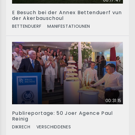
00:17:47
E Besuch bei der Annex Bettenduerf vun
der Akerbauschoul
BETTENDUERF
MANIFESTATIOUNEN
00:31:15
Publireportage: 50 Joer Agence Paul
Reinig
DIKRECH
VERSCHIDDENES