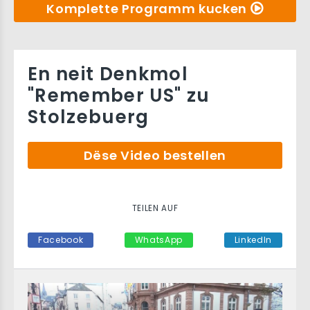
Komplette Programm kucken
En neit Denkmol
"Remember US" zu
Stolzebuerg
Dëse Video bestellen
TEILEN AUF
Facebook
WhatsApp
LinkedIn