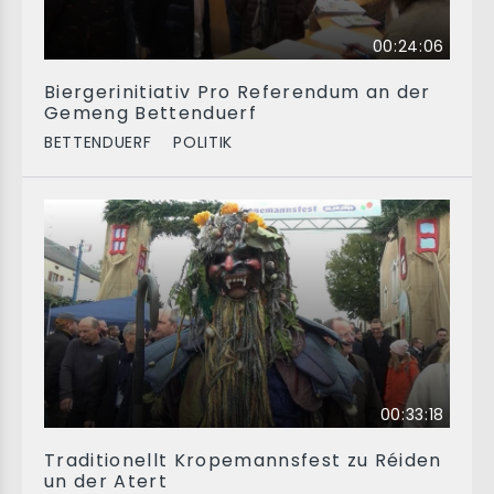
00:24:06
Biergerinitiativ Pro Referendum an der
Gemeng Bettenduerf
BETTENDUERF
POLITIK
00:33:18
Traditionellt Kropemannsfest zu Réiden
un der Atert