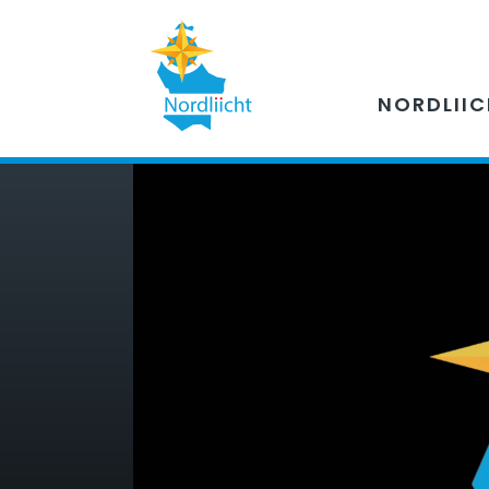
NORDLII