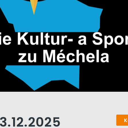
3.12.2025
K