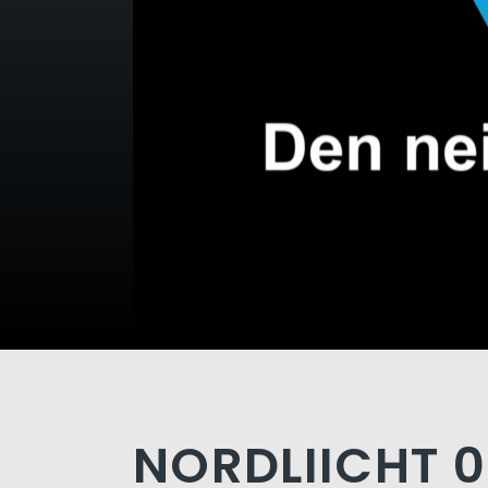
NORDLIICHT 0