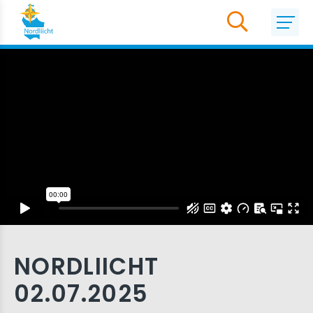
NORDLIICHT
02.07.2025