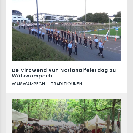
De Virowend vun Nationalfeierdag zu
Wäiswampech
WÄISWAMPECH
TRADITIOUNEN