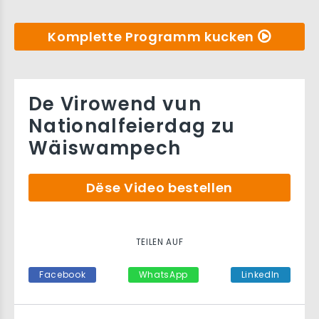
Komplette Programm kucken
De Virowend vun
Nationalfeierdag zu
Wäiswampech
Dëse Video bestellen
TEILEN AUF
Facebook
WhatsApp
LinkedIn