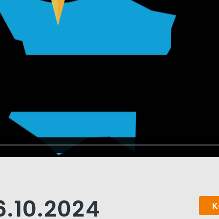
6.10.2024
K