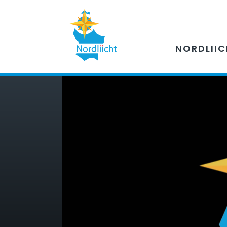
NORDLII