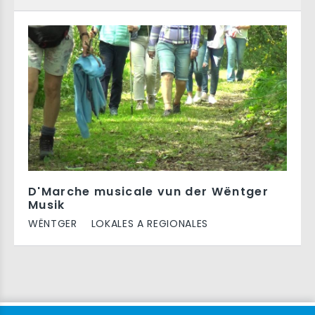
D'Marche musicale vun der Wëntger
Musik
WËNTGER
LOKALES A REGIONALES