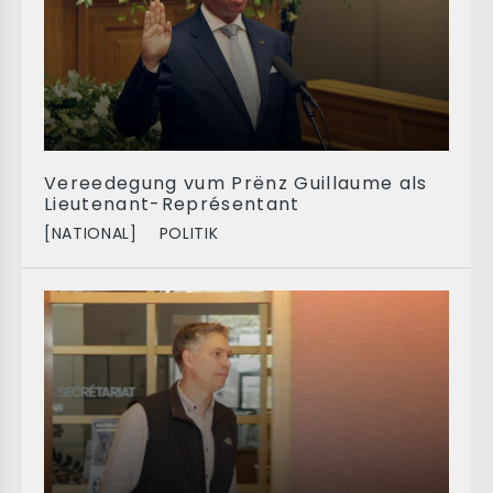
Vereedegung vum Prënz Guillaume als
Lieutenant-Représentant
[NATIONAL]
POLITIK