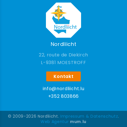
Nordliicht
22, route de Diekirch
9381 MOESTROFF
Kontakt
info@nordliicht.lu
+352 803866
© 2009-2026 Nordliicht.
Impressum & Datenschutz
.
Web Agentur
mum.lu