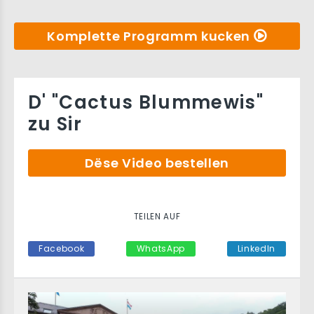
Komplette Programm kucken
D' "Cactus Blummewis"
zu Sir
Dëse Video bestellen
TEILEN AUF
Facebook
WhatsApp
LinkedIn