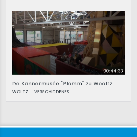
00:44:33
De Kannermusée "Plomm" zu Wooltz
WOLTZ
VERSCHIDDENES