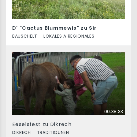
D' "Cactus Blummewis" zu Sir
BAUSCHELT
LOKALES A REGIONALES
00:38:33
Eeselsfest zu Dikrech
DIKRECH
TRADITIOUNEN