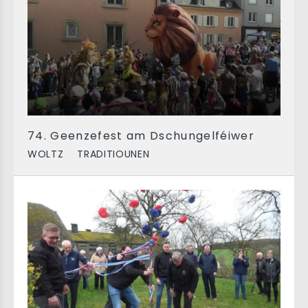
74. Geenzefest am Dschungelféiwer
WOLTZ
TRADITIOUNEN