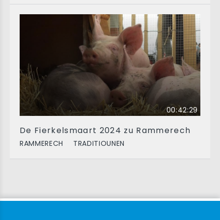
00:42:29
De Fierkelsmaart 2024 zu Rammerech
RAMMERECH
TRADITIOUNEN