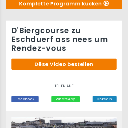
Komplette Programm kucken
D'Biergcourse zu
Eschduerf ass nees um
Rendez-vous
Dëse Video bestellen
TEILEN AUF
Facebook
WhatsApp
LinkedIn