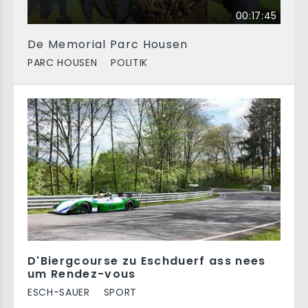
00:17:45
De Memorial Parc Housen
PARC HOUSEN
POLITIK
D'Biergcourse zu Eschduerf ass nees
um Rendez-vous
ESCH-SAUER
SPORT