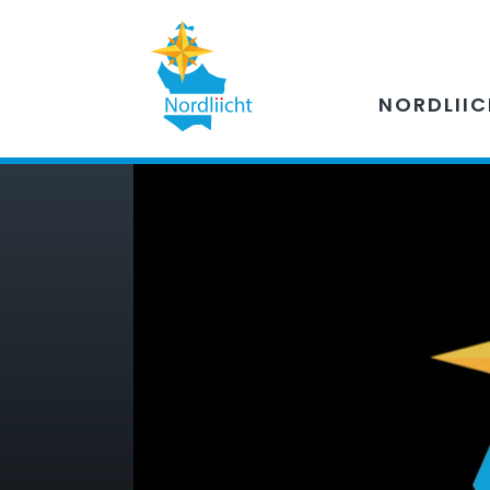
NORDLII