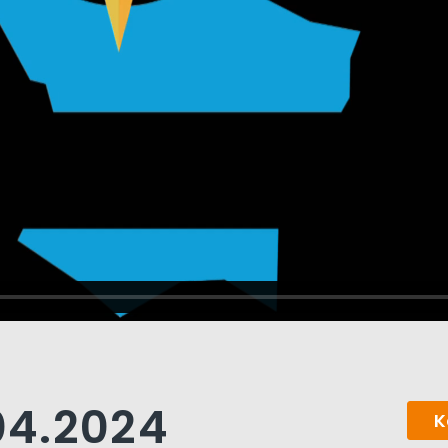
.04.2024
K