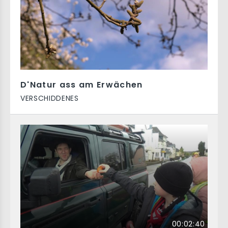
D'Natur ass am Erwächen
VERSCHIDDENES
00:02:40