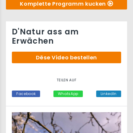
Komplette Programm kucken
D'Natur ass am
Erwächen
Dëse Video bestellen
TEILEN AUF
Facebook
WhatsApp
LinkedIn