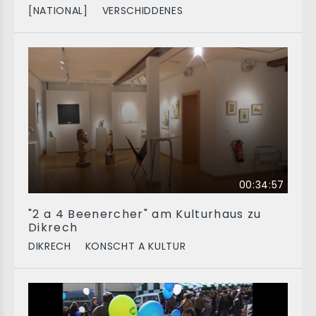
[NATIONAL]
VERSCHIDDENES
00:34:57
"2 a 4 Beenercher" am Kulturhaus zu
Dikrech
DIKRECH
KONSCHT A KULTUR