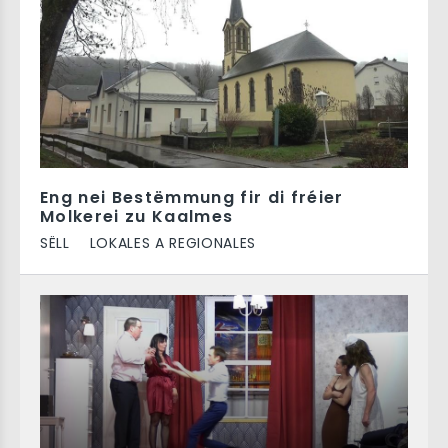
Eng nei Bestëmmung fir di fréier
Molkerei zu Kaalmes
SËLL
LOKALES A REGIONALES