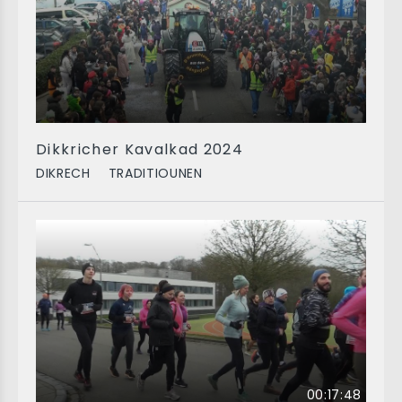
Dikkricher Kavalkad 2024
DIKRECH
TRADITIOUNEN
00:17:48