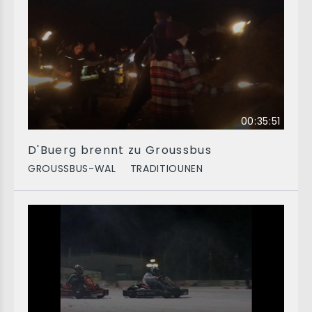
00:35:51
D'Buerg brennt zu Groussbus
GROUSSBUS-WAL
TRADITIOUNEN