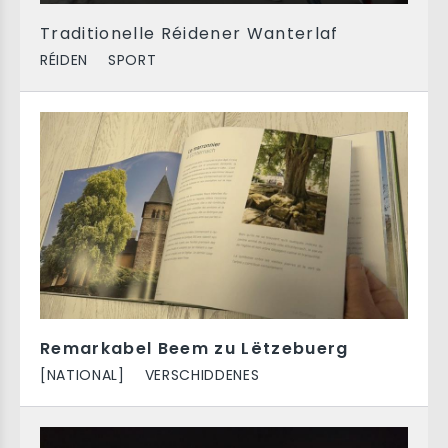
Traditionelle Réidener Wanterlaf
RÉIDEN
SPORT
Remarkabel Beem zu Lëtzebuerg
[NATIONAL]
VERSCHIDDENES