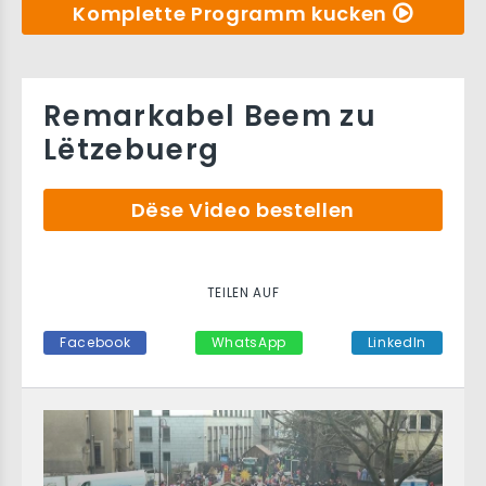
Komplette Programm kucken
Remarkabel Beem zu
Lëtzebuerg
Dëse Video bestellen
TEILEN AUF
Facebook
WhatsApp
LinkedIn