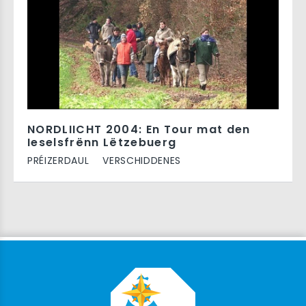
NORDLIICHT 2004: En Tour mat den
Ieselsfrënn Lëtzebuerg
PRÉIZERDAUL
VERSCHIDDENES