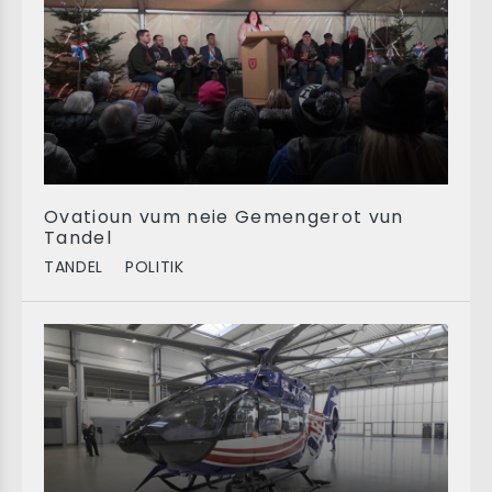
Ovatioun vum neie Gemengerot vun
Tandel
TANDEL
POLITIK