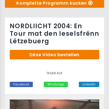
Komplette Programm kucken
NORDLIICHT 2004: En
Tour mat den Ieselsfrënn
Lëtzebuerg
Dëse Video bestellen
TEILEN AUF
Facebook
WhatsApp
LinkedIn