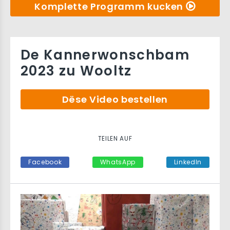
Komplette Programm kucken
De Kannerwonschbam
2023 zu Wooltz
Dëse Video bestellen
TEILEN AUF
Facebook
WhatsApp
LinkedIn