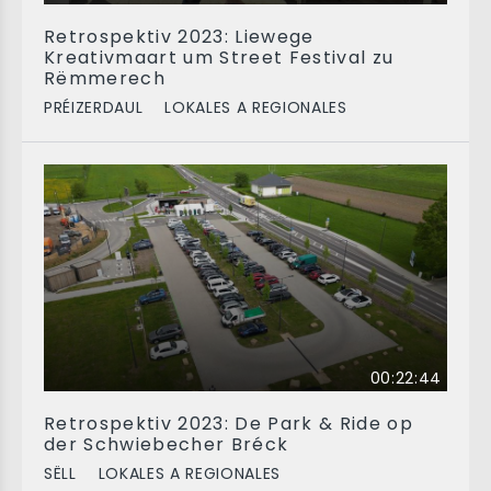
Retrospektiv 2023: Liewege
Kreativmaart um Street Festival zu
Rëmmerech
PRÉIZERDAUL
LOKALES A REGIONALES
00:22:44
Retrospektiv 2023: De Park & Ride op
der Schwiebecher Bréck
SËLL
LOKALES A REGIONALES