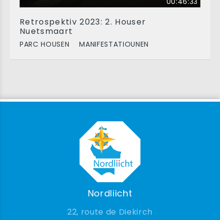
00:46:33
Retrospektiv 2023: 2. Houser
Nuetsmaart
PARC HOUSEN
MANIFESTATIOUNEN
Nordliicht
22, route de Diekirch