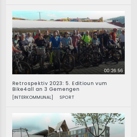
00:26:56
Retrospektiv 2023: 5. Editioun vum
Bike4all an 3 Gemengen
[INTERKOMMUNAL]
SPORT