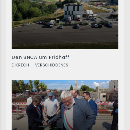
Den SNCA um Fridhaff
DIKRECH
VERSCHIDDENES