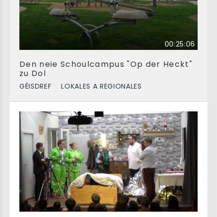
00:25:06
Den neie Schoulcampus "Op der Heckt"
zu Dol
GÉISDREF
LOKALES A REGIONALES