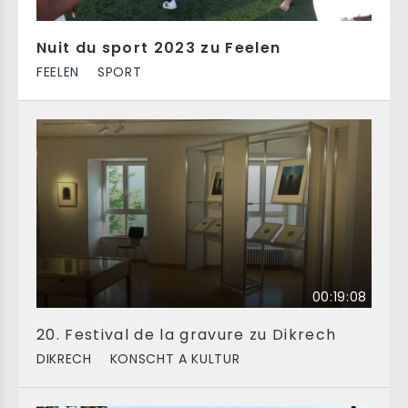
Nuit du sport 2023 zu Feelen
FEELEN
SPORT
00:19:08
20. Festival de la gravure zu Dikrech
DIKRECH
KONSCHT A KULTUR