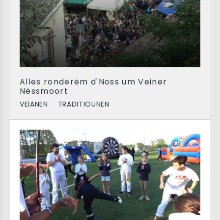
Alles ronderëm d'Noss um Veiner
Nëssmoort
VEIANEN
TRADITIOUNEN