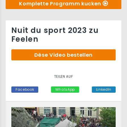
Komplette Programm kucken
Nuit du sport 2023 zu
Feelen
Dëse Video bestellen
TEILEN AUF
Facebook
WhatsApp
LinkedIn