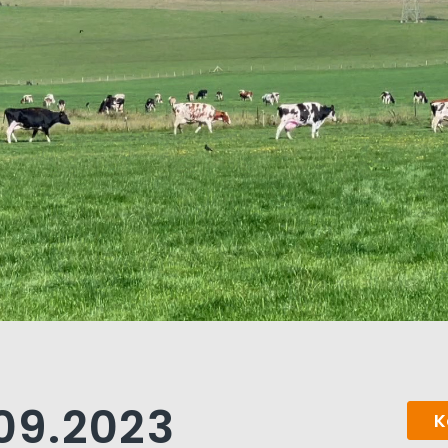
.09.2023
K