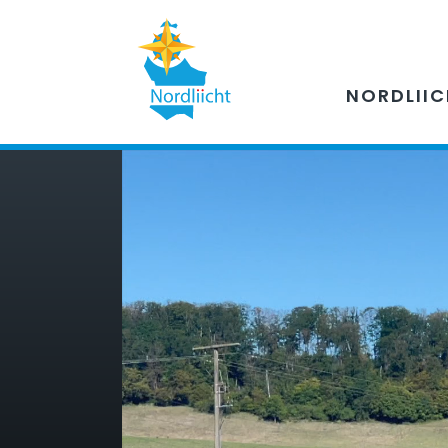
NORDLII