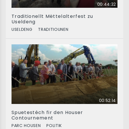
00:44:32
Traditionellt Mëttelalterfest zu
Useldeng
USELDENG
TRADITIOUNEN
00:52:14
Spuetestéch fir den Houser
Contournement
PARC HOUSEN
POLITIK