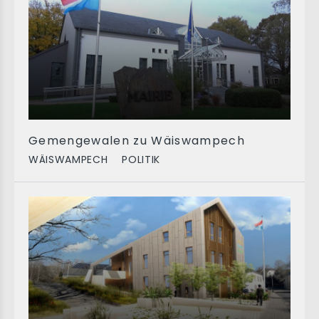
Gemengewalen zu Wäiswampech
WÄISWAMPECH
POLITIK