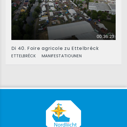
00:36:23
Di 40. Foire agricole zu Ettelbréck
ETTELBRÉCK
MANIFESTATIOUNEN