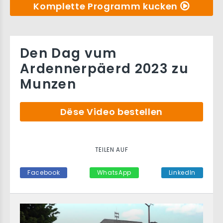
Komplette Programm kucken
Den Dag vum
Ardennerpäerd 2023 zu
Munzen
Dëse Video bestellen
TEILEN AUF
Facebook
WhatsApp
LinkedIn