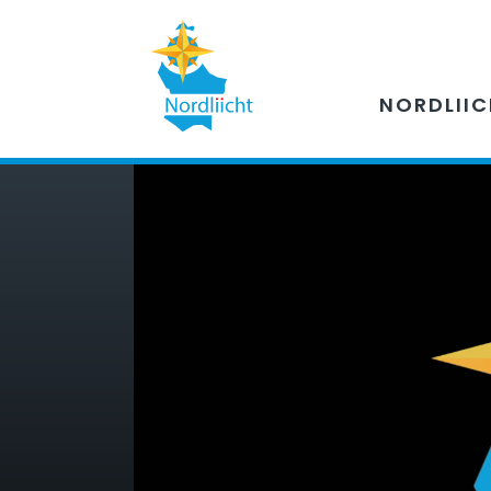
NORDLII