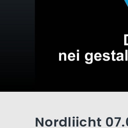
Nordliicht 07