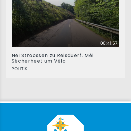
00:41:57
Nei Stroossen zu Reisduerf. Méi
Sécherheet um Vëlo
POLITIK