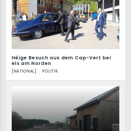
Héige Besuch aus dem Cap-Vert bei
eis am Norden
[NATIONAL]
POLITIK