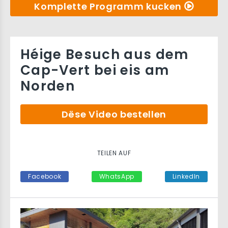
Komplette Programm kucken
Héige Besuch aus dem
Cap-Vert bei eis am
Norden
Dëse Video bestellen
TEILEN AUF
Facebook
WhatsApp
LinkedIn