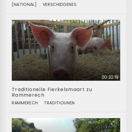
[NATIONAL]
VERSCHIDDENES
00:32:19
Traditionelle Fierkelsmaart zu
Rammerech
RAMMERECH
TRADITIOUNEN