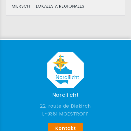
MIERSCH
LOKALES A REGIONALES
Nordliicht
22, route de Diekirch
9381 MOESTROFF
Kontakt