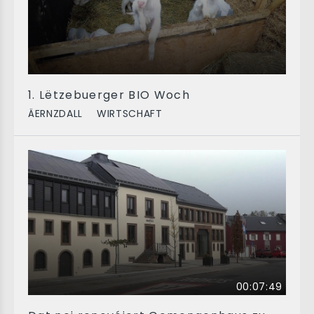
1. Lëtzebuerger BIO Woch
ÄERNZDALL
WIRTSCHAFT
00:07:49