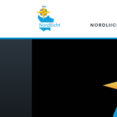
NORDLII