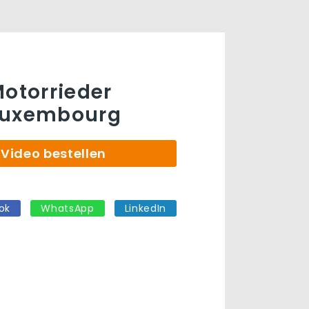
Motorrieder
Luxembourg
Video bestellen
ok
WhatsApp
LinkedIn