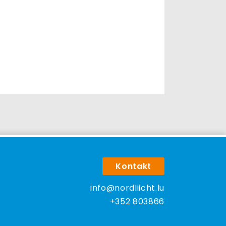
Kontakt
info@nordliicht.lu
+352 803866