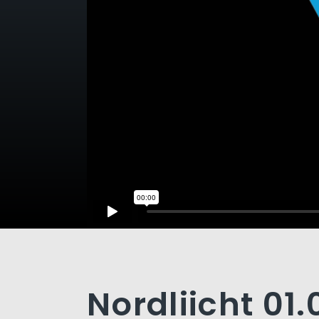
Nordliicht 01