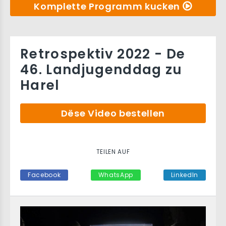
Komplette Programm kucken
Retrospektiv 2022 - De
46. Landjugenddag zu
Harel
Dëse Video bestellen
TEILEN AUF
Facebook
WhatsApp
LinkedIn