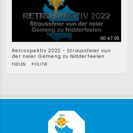
00:47:05
Retrospektiv 2022 - Straussfeier vun
der neier Gemeng zu Nidderfeelen
FEELEN
POLITIK