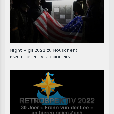
Night Vigil 2022 zu Houschent
PARC HOUSEN
VERSCHIDDENES