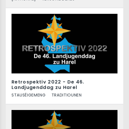
Retrospektiv 2022 - De 46.
Landjugenddag zu Harel
STAUSÉIGEMENG
TRADITIOUNEN