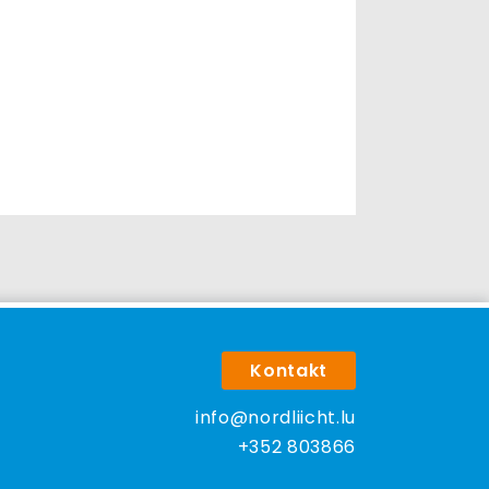
Kontakt
info@nordliicht.lu
+352 803866