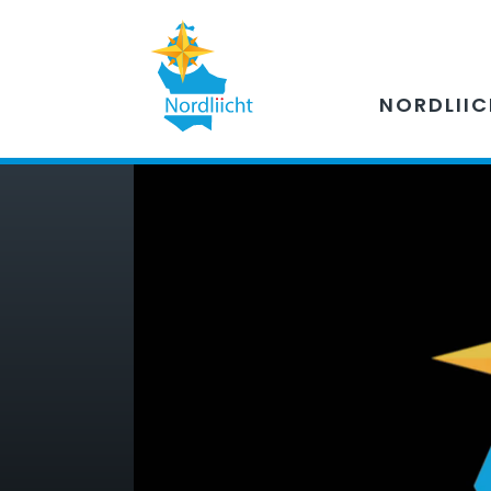
NORDLII