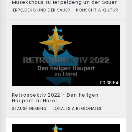
Musekshaus zu Ierpeldeng un der Sauer
IERPELDENG UND DER SAUER
KONSCHT A KULTUR
00:38:54
Retrospektiv 2022 - Den hellgen
Haupert zu Harel
STAUSÉIGEMENG
LOKALES A REGIONALES