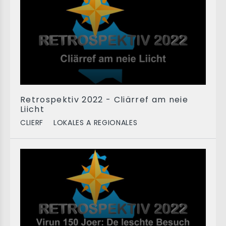
Retrospektiv 2022 - Cliärref am neie
Liicht
CLIERF
LOKALES A REGIONALES