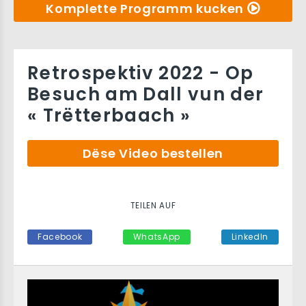
Komplette Programm kucken
Retrospektiv 2022 - Op
Besuch am Dall vun der
« Trëtterbaach »
Dëse Video bestellen
TEILEN AUF
Facebook
WhatsApp
LinkedIn