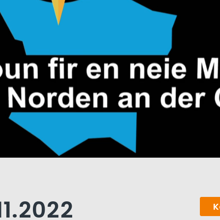
11.2022
K