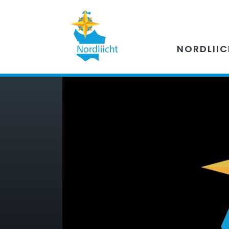
NORDLII