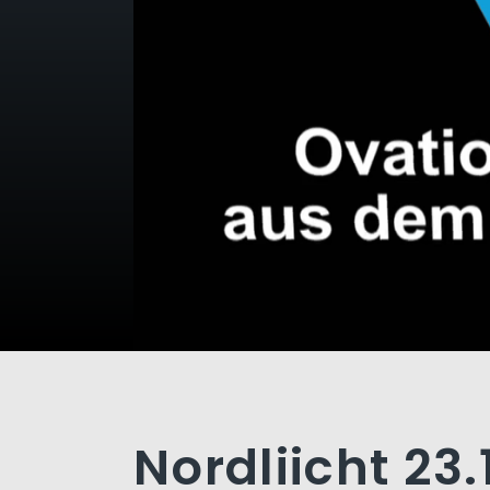
Nordliicht 23.