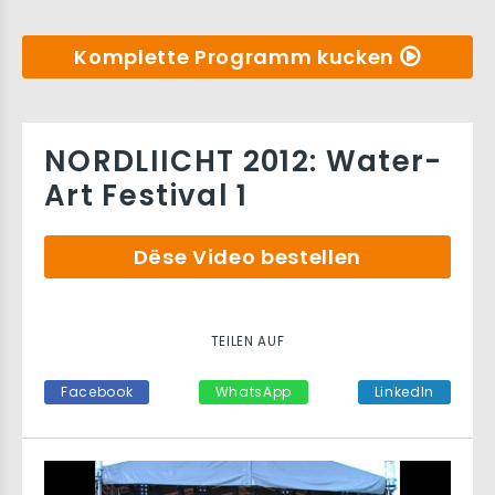
Komplette Programm kucken
NORDLIICHT 2012: Water-
Art Festival 1
Dëse Video bestellen
TEILEN AUF
Facebook
WhatsApp
LinkedIn