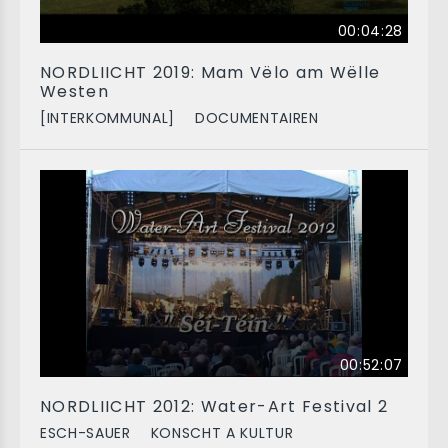
00:04:28
NORDLIICHT 2019: Mam Vëlo am Wëlle
Westen
[INTERKOMMUNAL]
DOCUMENTAIREN
00:52:07
NORDLIICHT 2012: Water-Art Festival 2
ESCH-SAUER
KONSCHT A KULTUR