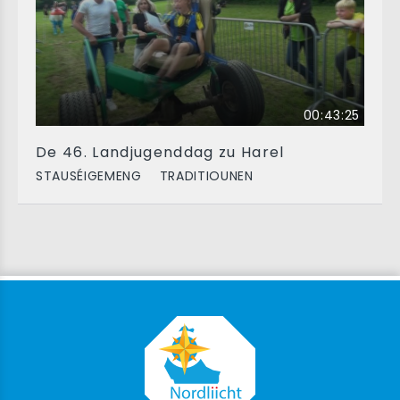
00:43:25
De 46. Landjugenddag zu Harel
STAUSÉIGEMENG
TRADITIOUNEN