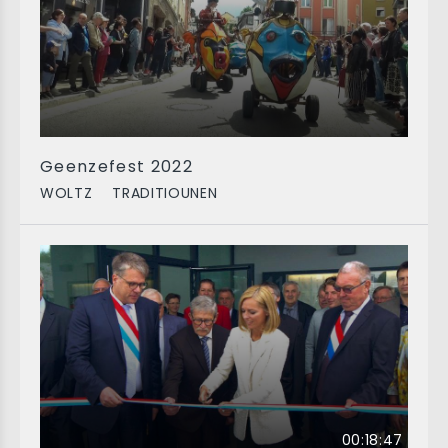
Geenzefest 2022
WOLTZ
TRADITIOUNEN
00:18:47