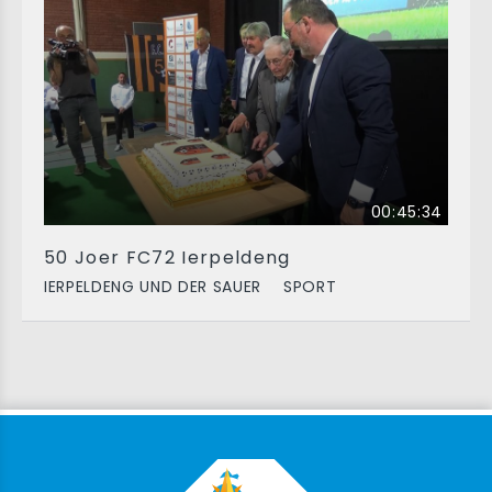
00:45:34
50 Joer FC72 Ierpeldeng
IERPELDENG UND DER SAUER
SPORT