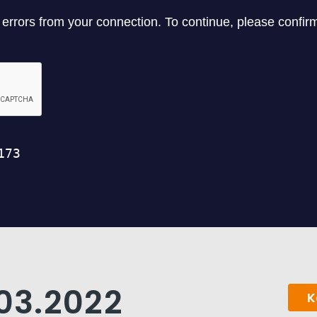
.03.2022
K