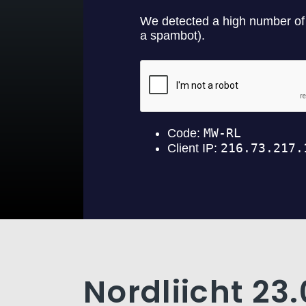
Nordliicht 23