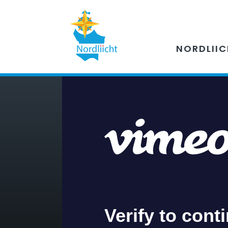
NORDLII