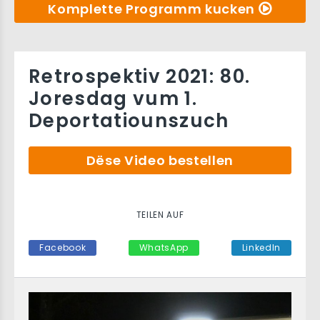
Komplette Programm kucken
Retrospektiv 2021: 80.
Joresdag vum 1.
Deportatiounszuch
Dëse Video bestellen
TEILEN AUF
Facebook
WhatsApp
LinkedIn