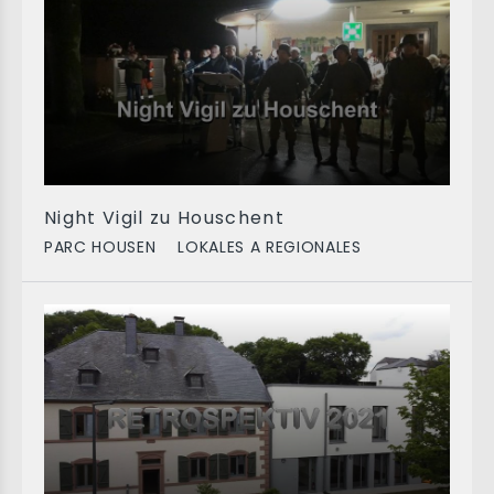
Night Vigil zu Houschent
PARC HOUSEN
LOKALES A REGIONALES