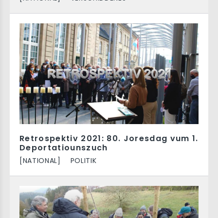
Retrospektiv 2021: 80. Joresdag vum 1.
Deportatiounszuch
[NATIONAL]
POLITIK