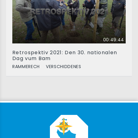
00:49:44
Retrospektiv 2021: Den 30. nationalen
Dag vum Bam
RAMMERECH
VERSCHIDDENES