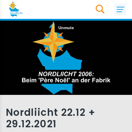
Nordliicht 22.12 +
29.12.2021