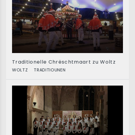
Traditionelle Chrëschtmaart zu Woltz
WOLTZ
TRADITIOUNEN