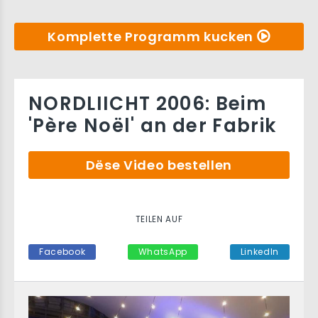
Komplette Programm kucken
NORDLIICHT 2006: Beim
'Père Noël' an der Fabrik
Dëse Video bestellen
TEILEN AUF
Facebook
WhatsApp
LinkedIn