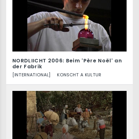
NORDLIICHT 2006: Beim 'Père Noël' an
der Fabrik
[INTERNATIONAL]
KONSCHT A KULTUR