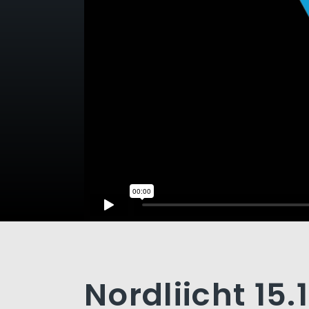
Nordliicht 15.