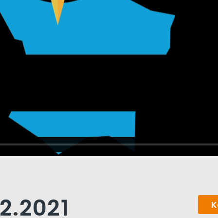
12.2021
K