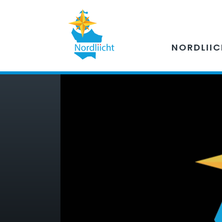
NORDLII