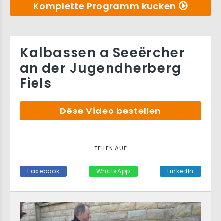
Komplette Programm kucken
Kalbassen a Seeërcher
an der Jugendherberg
Fiels
Dëse Video bestellen
TEILEN AUF
Facebook
WhatsApp
LinkedIn