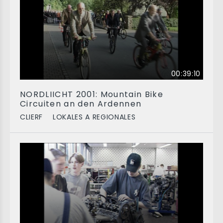
00:39:10
NORDLIICHT 2001: Mountain Bike
Circuiten an den Ardennen
CLIERF
LOKALES A REGIONALES