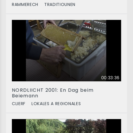
RAMMERECH
TRADITIOUNEN
00:33:36
NORDLIICHT 2001: En Dag beim
Beiemann
CLIERF
LOKALES A REGIONALES