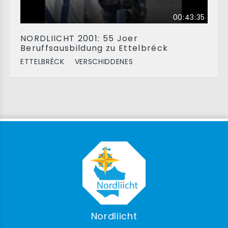
00:43:35
NORDLIICHT 2001: 55 Joer
Beruffsausbildung zu Ettelbréck
ETTELBRÉCK
VERSCHIDDENES
Nordliicht