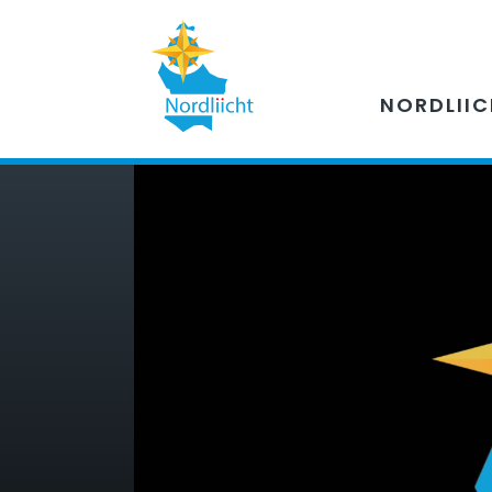
NORDLII