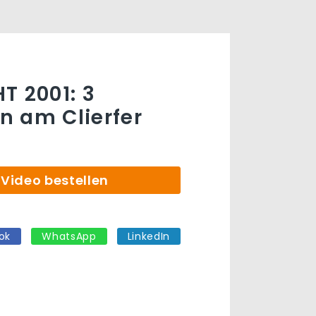
T 2001: 3
 am Clierfer
Video bestellen
ok
WhatsApp
LinkedIn