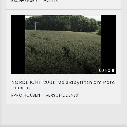
ESCH-SAUER
POLITIK
00:50:11
NORDLIICHT 2001: Maislabyrinth am Parc
Housen
PARC HOUSEN
VERSCHIDDENES