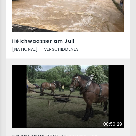
Héichwaasser am Juli
[NATIONAL]
VERSCHIDDENES
00:50:29