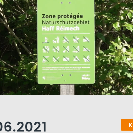
06.2021
K