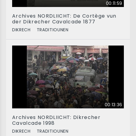
00:11:59
Archives NORDLIICHT: De Cortège vun
der Dikrecher Cavalcade 1877
DIKRECH
TRADITIOUNEN
00:13:36
Archives NORDLIICHT: Dikrecher
Cavalcade 1998
DIKRECH
TRADITIOUNEN