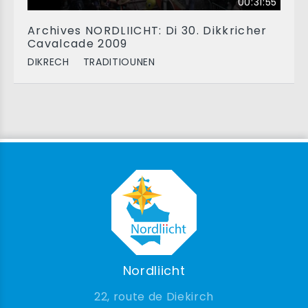
00:31:55
Archives NORDLIICHT: Di 30. Dikkricher
Cavalcade 2009
DIKRECH
TRADITIOUNEN
Nordliicht
22, route de Diekirch