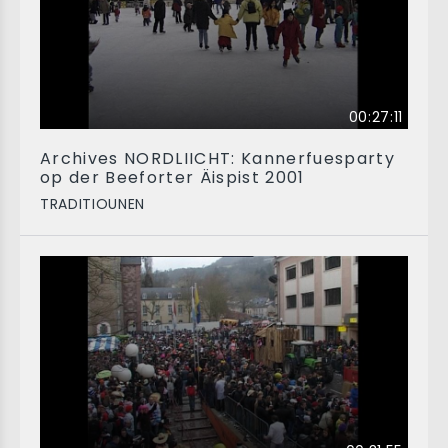
00:27:11
Archives NORDLIICHT: Kannerfuesparty
op der Beeforter Äispist 2001
TRADITIOUNEN