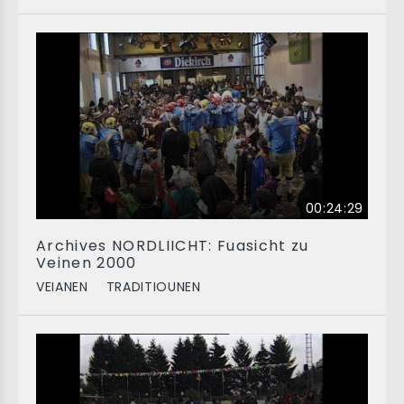
00:24:29
Archives NORDLIICHT: Fuasicht zu
Veinen 2000
VEIANEN
TRADITIOUNEN