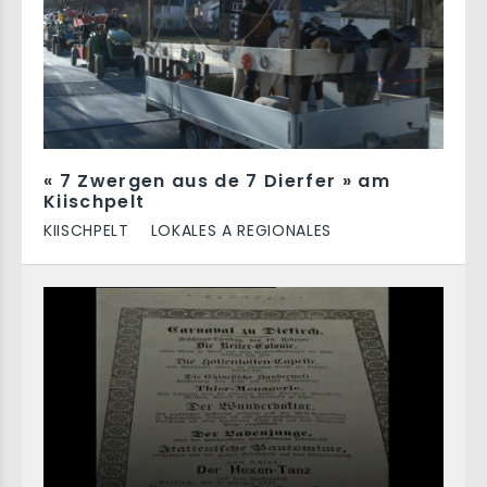
« 7 Zwergen aus de 7 Dierfer » am
Kiischpelt
KIISCHPELT
LOKALES A REGIONALES