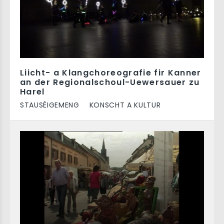
Liicht- a Klangchoreografie fir Kanner
an der Regionalschoul-Uewersauer zu
Harel
STAUSÉIGEMENG
KONSCHT A KULTUR