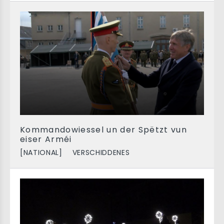
Kommandowiessel un der Spëtzt vun
eiser Arméi
[NATIONAL]
VERSCHIDDENES