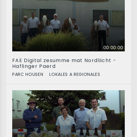
00:00:00
FAE Digital zesumme mat Nordliicht -
Haflinger Paerd
PARC HOUSEN
LOKALES A REGIONALES