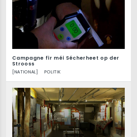
Campagne fir méi Sécherheet op der
Strooss
[NATIONAL]
POLITIK