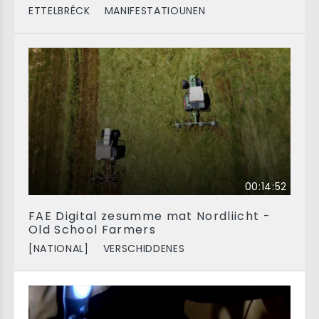
ETTELBRÉCK
MANIFESTATIOUNEN
00:14:52
FAE Digital zesumme mat Nordliicht -
Old School Farmers
[NATIONAL]
VERSCHIDDENES