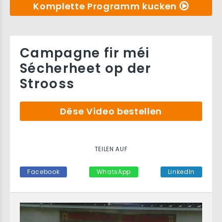
Komplette Programm kucken
Campagne fir méi
Sécherheet op der
Strooss
Dëse Video bestellen
TEILEN AUF
Facebook
WhatsApp
LinkedIn