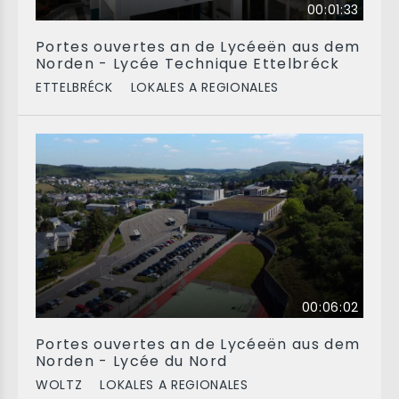
00:01:33
Portes ouvertes an de Lycéeën aus dem
Norden - Lycée Technique Ettelbréck
ETTELBRÉCK
LOKALES A REGIONALES
00:06:02
Portes ouvertes an de Lycéeën aus dem
Norden - Lycée du Nord
WOLTZ
LOKALES A REGIONALES