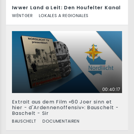
Iwwer Land a Leit: Den Houfelter Kanal
WËNTGER
LOKALES A REGIONALES
00:40:17
Extrait aus dem Film «60 Joer sinn et
hier - d'Ardennenoffensiv»: Bauschelt -
Baschelt - Sir
BAUSCHELT
DOCUMENTAIREN