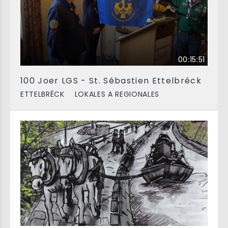
00:15:51
100 Joer LGS - St. Sébastien Ettelbréck
ETTELBRÉCK
LOKALES A REGIONALES