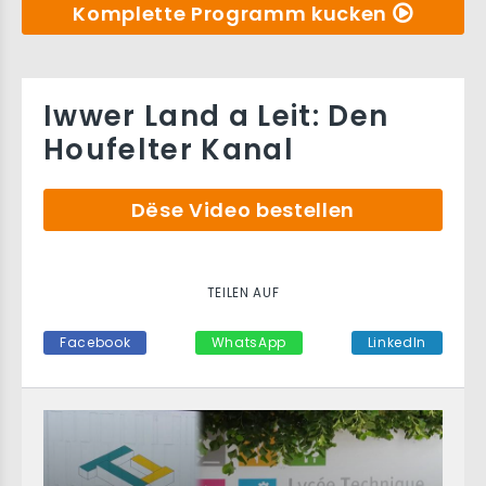
Komplette Programm kucken
Iwwer Land a Leit: Den
Houfelter Kanal
Dëse Video bestellen
TEILEN AUF
Facebook
WhatsApp
LinkedIn