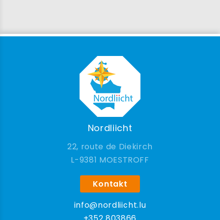
Nordliicht
22, route de Diekirch
9381 MOESTROFF
Kontakt
info@nordliicht.lu
+352 803866