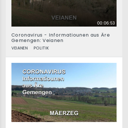
00:06:53
Coronavirus - Informatiounen aus Äre
Gemengen: Veianen
VEIANEN
POLITIK