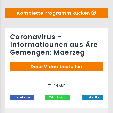
Komplette Programm kucken
Coronavirus -
Informatiounen aus Äre
Gemengen: Mäerzeg
Dëse Video bestellen
TEILEN AUF
Facebook
WhatsApp
LinkedIn