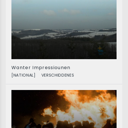
Wanter Impressiounen
[NATIONAL]
VERSCHIDDENES