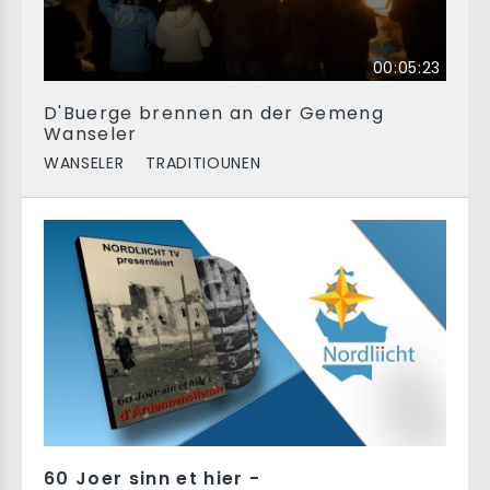
00:05:23
D'Buerge brennen an der Gemeng
Wanseler
WANSELER
TRADITIOUNEN
60 Joer sinn et hier -