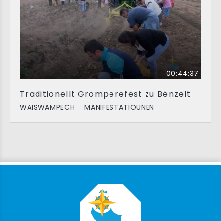
00:44:37
Traditionellt Gromperefest zu Bënzelt
WÄISWAMPECH
MANIFESTATIOUNEN