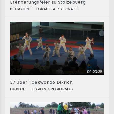
Erënnerungsfeier zu Stolzebuerg
PËTSCHENT
LOKALES A REGIONALES
00:23:35
37 Joer Taekwondo Dikrich
DIKRECH
LOKALES A REGIONALES