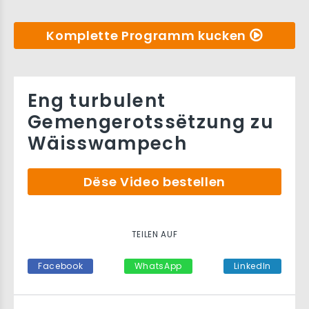
Komplette Programm kucken
Eng turbulent
Gemengerotssëtzung zu
Wäisswampech
Dëse Video bestellen
TEILEN AUF
Facebook
WhatsApp
LinkedIn