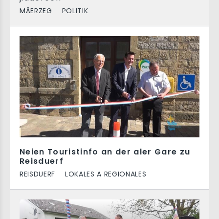
MÄERZEG
POLITIK
Neien Touristinfo an der aler Gare zu
Reisduerf
REISDUERF
LOKALES A REGIONALES