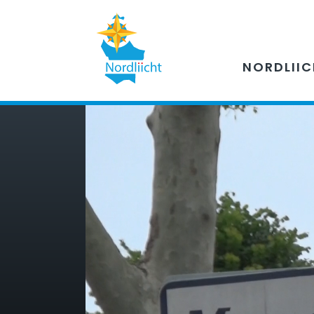
NORDLII