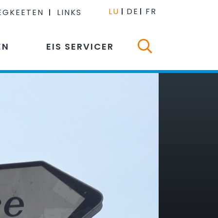
LU
DE
FR
EGKEETEN
LINKS
EN
EIS SERVICER