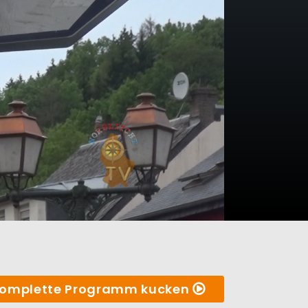
omplette Programm kucken