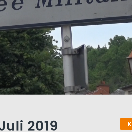
 Juli 2019
K